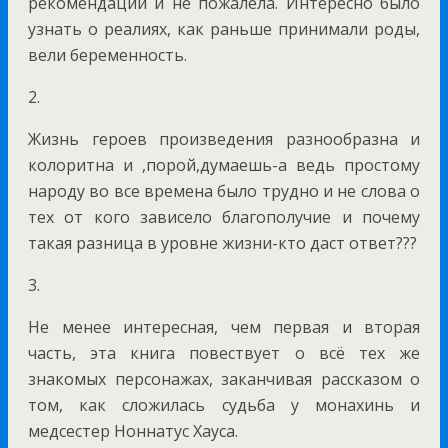
рекомендации и не пожалела. Интересно было
узнать о реалиях, как раньше принимали роды,
вели беременность.
2.
Жизнь героев произведения разнообразна и
колоритна и ,порой,думаешь-а ведь простому
народу во все времена было трудно и не слова о
тех от кого зависело благополучие и почему
такая разница в уровне жизни-кто даст ответ???
3.
Не менее интересная, чем первая и вторая
часть, эта книга повествует о всё тех же
знакомых персонажах, заканчивая рассказом о
том, как сложилась судьба у монахинь и
медсестер Ноннатус Хауса.