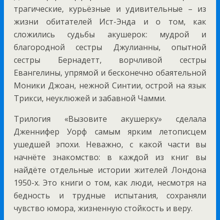
трагические, курьёзные и удивительные – из
жизни обитателей Ист-Энда и о том, как
сложились судьбы акушерок: мудрой и
благородной сестры Джулианны, опытной
сестры Бернадетт, ворчливой сестры
Евангелины, упрямой и бесконечно обаятельной
Моники Джоан, нежной Синтии, острой на язык
Трикси, неуклюжей и забавной Чамми.
Трилогия «Вызовите акушерку» сделала
Дженнифер Уорф самым ярким летописцем
ушедшей эпохи. Неважно, с какой части вы
начнёте знакомство: в каждой из книг вы
найдёте отдельные истории жителей Лондона
1950-х. Это книги о том, как люди, несмотря на
бедность и трудные испытания, сохраняли
чувство юмора, жизненную стойкость и веру.