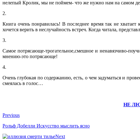
нелепый Кролик, мы не поймем- что же нужно нам на самом де
2.
Книга очень понравилась! В последнее время так не хватает к
хочется верить в неслучайность встреч. Когда читала, предста
3.
Самое потрясающе-трогательное,смешное и ненавязчиво-поучит
мнению-это потрясающе!
4.
Очень глубокая по содержанию, есть, о чем задуматься и пров
смеялась в голос…
НЕ ЛЮ
Previous
Рольф Добелли Искусство мыслить ясно
Next