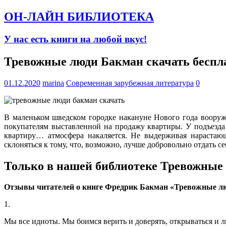
ОН-ЛАЙН БИБЛИОТЕКА
У нас есть книги на любой вкус!
Тревожные люди Бакман скачать беспл
01.12.2020
marina
Современная зарубежная литература
0
В маленьком шведском городке накануне Нового года вооруж
покупателям выставленной на продажу квартиры. У подъезда
квартиру… атмосфера накаляется. Не выдерживая нарастаю
склоняться к тому, что, возможно, лучше добровольно отдать
Только в нашей библиотеке Тревожные 
Отзывы читателей о книге Фредрик Бакман «Тревожные л
1.
Мы все идиоты. Мы боимся верить и доверять, открываться и 