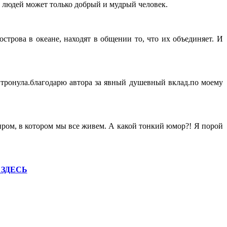
 людей может только добрый и мудрый человек.
острова в океане, находят в общении то, что их объединяет. И
о тронула.благодарю автора за явный душевный вклад.по моему
миром, в котором мы все живем. А какой тонкий юмор?! Я порой
 ЗДЕСЬ