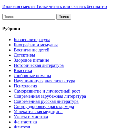
Иллюзия смерти Тилье читать или скачать бесплатно
Найти:
Рубрики
Бизнес-литература
Биографии и мемуары
Воспитание детей
Детективы
Здоровое питание
Историческая литература
Классика
Любовные романы
Научно-популярная литература
Психология
Саморазвитие и личностный рост
Современная зарубежная литература
Современная русская литература
Спорт, здоровье, красота, мода
Увлекательная медицина
Ужасы и мистика
Фантастика
Фэнтези