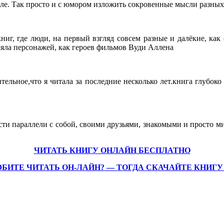
ле. Так просто и с юмором изложить сокровенные мысли разных
ниг, где люди, на первый взгляд совсем разные и далёкие, как 
вляла персонажей, как героев фильмов Вуди Аллена
ельное,что я читала за последние несколько лет.книга глубок
ести параллели с собой, своими друзьями, знакомыми и просто 
ЧИТАТЬ КНИГУ ОНЛАЙН БЕСПЛАТНО
БИТЕ ЧИТАТЬ ОН-ЛАЙН? — ТОГДА СК
А
ЧАЙТЕ КНИГУ