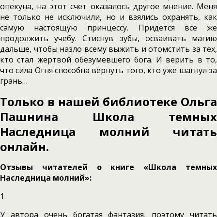
опекуна, на этот счет оказалось другое мнение. Меня
не только не исключили, но и взялись охранять, как
самую настоящую принцессу. Придется все же
продолжить учебу. Стиснув зубы, осваивать магию
дальше, чтобы назло всему выжить и отомстить за тех,
кто стал жертвой обезумевшего бога. И верить в то,
что сила Огня способна вернуть того, кто уже шагнул за
грань…
Только в нашей библиотеке Ольга
Пашнина Школа темных
Наследница молний читать
онлайн.
Отзывы читателей о книге «Школа темных
Наследница молний»:
1.
У автора очень богатая фантазия, поэтому читать