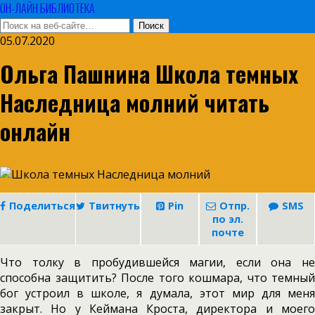
ОН-ЛАЙН БИБЛИОТЕКА
05.07.2020
Ольга Пашнина Школа темных
Наследница молний читать
онлайн
Поделиться
Твитнуть
Pin
Отпр.
SMS
по эл.
почте
Что толку в пробудившейся магии, если она не
способна защитить? После того кошмара, что темный
бог устроил в школе, я думала, этот мир для меня
закрыт. Но у Кеймана Кроста, директора и моего