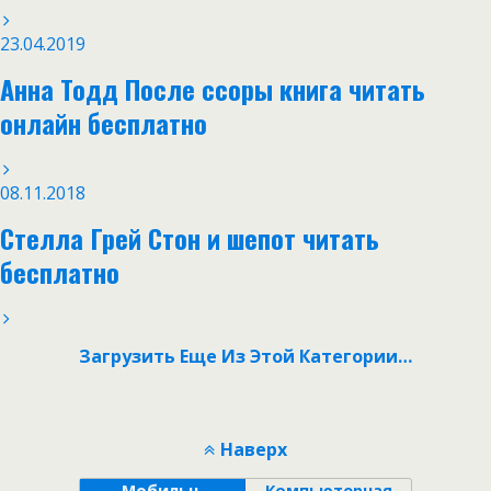
23.04.2019
Анна Тодд После ссоры книга читать
онлайн бесплатно
08.11.2018
Стелла Грей Стон и шепот читать
бесплатно
Загрузить Еще Из Этой Категории…
Наверх
Мобильн.
Компьютерная