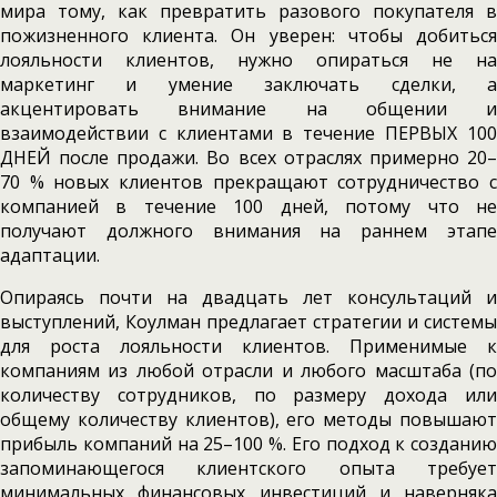
мира тому, как превратить разового покупателя в
пожизненного клиента. Он уверен: чтобы добиться
лояльности клиентов, нужно опираться не на
маркетинг и умение заключать сделки, а
акцентировать внимание на общении и
взаимодействии с клиентами в течение ПЕРВЫХ 100
ДНЕЙ после продажи. Во всех отраслях примерно 20–
70 % новых клиентов прекращают сотрудничество с
компанией в течение 100 дней, потому что не
получают должного внимания на раннем этапе
адаптации.
Опираясь почти на двадцать лет консультаций и
выступлений, Коулман предлагает стратегии и системы
для роста лояльности клиентов. Применимые к
компаниям из любой отрасли и любого масштаба (по
количеству сотрудников, по размеру дохода или
общему количеству клиентов), его методы повышают
прибыль компаний на 25–100 %. Его подход к созданию
запоминающегося клиентского опыта требует
минимальных финансовых инвестиций и наверняка