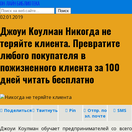
ОН-ЛАЙН БИБЛИОТЕКА
02.01.2019
Джоуи Коулман Никогда не
теряйте клиента. Превратите
любого покупателя в
пожизненного клиента за 100
дней читать бесплатно
Поделиться
Твитнуть
Pin
Отпр. по
SMS
эл. почте
Джоуи Коулман обучает предпринимателей со всего