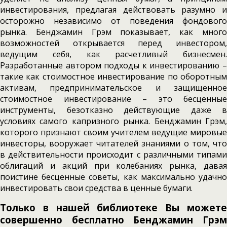
инвестирования, предлагая действовать разумно и
осторожно независимо от поведения фондового
рынка. Бенджамин Грэм показывает, как много
возможностей открывается перед инвестором,
ведущим себя, как расчетливый бизнесмен.
Разработанные автором подходы к инвестированию –
такие как стоимостное инвестирование по оборотным
активам, предпринимательское и защищенное
стоимостное инвестирование – это бесценные
инструменты, безотказно действующие даже в
условиях самого капризного рынка. Бенджамин Грэм,
которого признают своим учителем ведущие мировые
инвесторы, вооружает читателей знаниями о том, что
в действительности происходит с различными типами
облигаций и акций при колебаниях рынка, давая
поистине бесценные советы, как максимально удачно
инвестировать свои средства в ценные бумаги.
Только в нашей библиотеке Вы можете
совершенно бесплатно Бенджамин Грэм