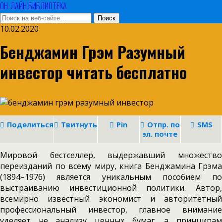
ОН-ЛАЙН БИБЛИОТЕКА
10.02.2020
Бенджамин Грэм Разумный
инвестор читать бесплатно
Поделиться
Твитнуть
Pin
Отпр. по
SMS
эл. почте
Мировой бестселлер, выдержавший множество
переизданий по всему миру, книга Бенджамина Грэма
(1894–1976) является уникальным пособием по
выстраиванию инвестиционной политики. Автор,
всемирно известный экономист и авторитетный
профессиональный инвестор, главное внимание
уделяет не анализу ценных бумаг, а принципам