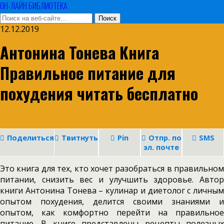
ОН-ЛАЙН БИБЛИОТЕКА
12.12.2019
Антонина Тонева Книга
Правильное питание для
похудения читать бесплатно
Поделиться
Твитнуть
Pin
Отпр. по
SMS
эл. почте
Это книга для тех, кто хочет разобраться в правильном
питании, снизить вес и улучшить здоровье. Автор
книги Антонина Тонева – кулинар и диетолог с личным
опытом похудения, делится своими знаниями и
опытом, как комфортно перейти на правильное
питание. В книге представлены рецепты полезных