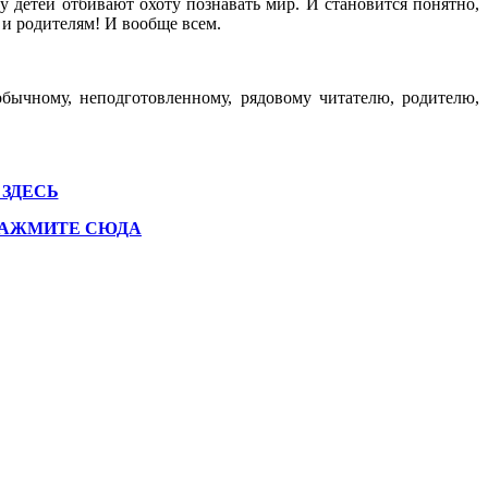
у детей отбивают охоту познавать мир. И становится понятно,
 и родителям! И вообще всем.
обычному, неподготовленному, рядовому читателю, родителю,
 ЗДЕСЬ
 НАЖМИТЕ СЮДА