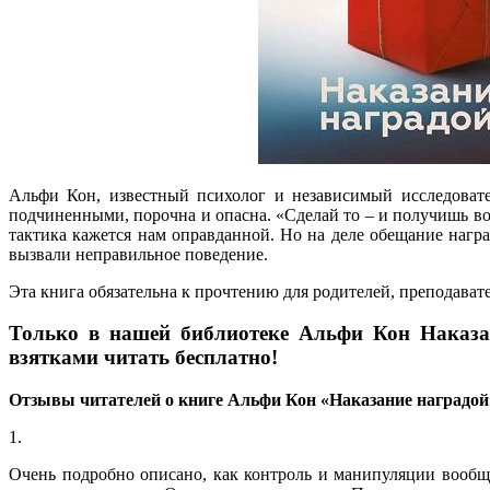
Альфи Кон, известный психолог и независимый исследовател
подчиненными, порочна и опасна. «Сделай то – и получишь вот
тактика кажется нам оправданной. Но на деле обещание наг
вызвали неправильное поведение.
Эта книга обязательна к прочтению для родителей, преподават
Только в нашей библиотеке Альфи Кон Наказа
взятками читать бесплатно!
Отзывы читателей о книге Альфи Кон «Наказание наградой
1.
Очень подробно описано, как контроль и манипуляции вообщ