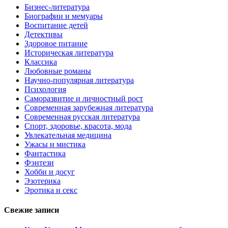
Бизнес-литература
Биографии и мемуары
Воспитание детей
Детективы
Здоровое питание
Историческая литература
Классика
Любовные романы
Научно-популярная литература
Психология
Саморазвитие и личностный рост
Современная зарубежная литература
Современная русская литература
Спорт, здоровье, красота, мода
Увлекательная медицина
Ужасы и мистика
Фантастика
Фэнтези
Хобби и досуг
Эзотерика
Эротика и секс
Свежие записи