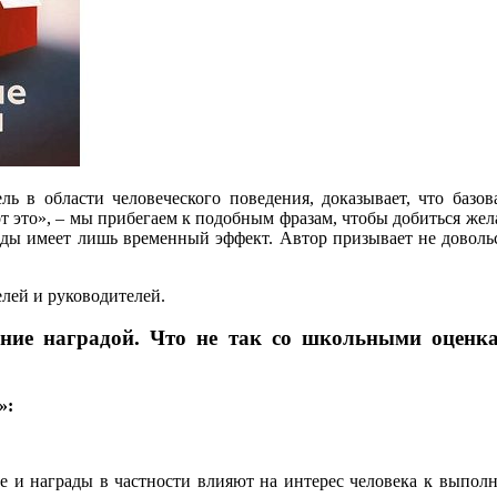
ь в области человеческого поведения, доказывает, что базо
 это», – мы прибегаем к подобным фразам, чтобы добиться жела
рады имеет лишь временный эффект. Автор призывает не доволь
елей и руководителей.
ние наградой. Что не так со школьными оценка
»:
е и награды в частности влияют на интерес человека к выполн