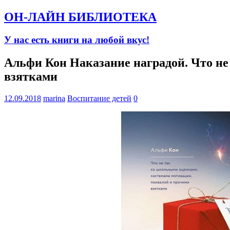
ОН-ЛАЙН БИБЛИОТЕКА
У нас есть книги на любой вкус!
Альфи Кон Наказание наградой. Что не
взятками
12.09.2018
marina
Воспитание детей
0