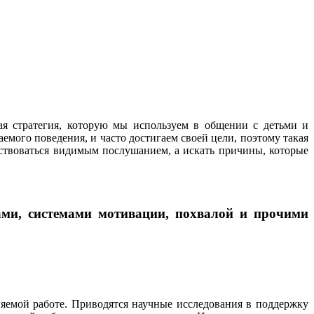
вая стратегия, которую мы используем в общении с детьми и
емого поведения, и часто достигаем своей цели, поэтому такая
ствоваться видимым послушанием, а искать причины, которые
ми, системами мотивации, похвалой и прочими
яемой работе. Приводятся научные исследования в поддержку