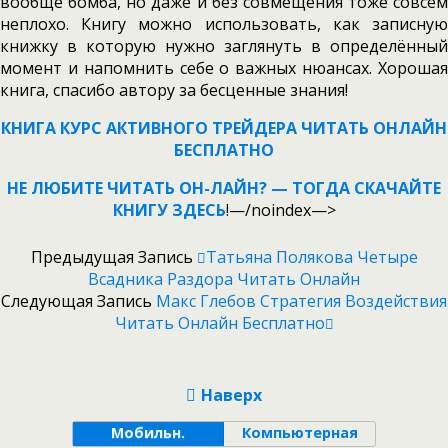
вообще бомба, но даже и без совмещения тоже совсем
неплохо. Книгу можно использовать, как записную
книжку в которую нужно заглянуть в определённый
момент и напомнить себе о важных нюансах. Хорошая
книга, спасибо автору за бесценные знания!
КНИГА КУРС АКТИВНОГО ТРЕЙДЕРА ЧИТАТЬ ОНЛАЙН
БЕСПЛАТНО
НЕ ЛЮБИТЕ ЧИТАТЬ ОН-ЛАЙН? — ТОГДА СКАЧАЙТЕ
КНИГУ ЗДЕСЬ
!—/noindex—>
Предыдущая Запись
Татьяна Полякова Четыре
Всадника Раздора Читать Онлайн
Следующая Запись
Макс Глебов Стратегия Воздействия
Читать Онлайн Бесплатно
Наверх
Мобильн.
Компьютерная