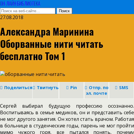
ОН-ЛАЙН БИБЛИОТЕКА
27.08.2018
Александра Маринина
Оборванные нити читать
бесплатно Том 1
Поделиться
Твитнуть
Pin
Отпр. по
SMS
эл. почте
Сергей выбирал будущую профессию осознанно.
Воспитываясь в семье медиков, он и представить себе
не мог другого занятия. Он хотел стать врачом. Работая
в больнице в студенческие годы, парень не мог пройти
мимо чужого горя, все пытался понять, почему