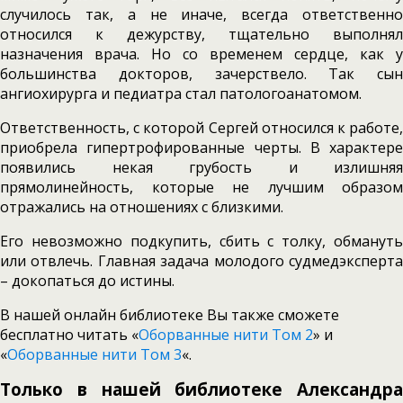
случилось так, а не иначе, всегда ответственно
относился к дежурству, тщательно выполнял
назначения врача. Но со временем сердце, как у
большинства докторов, зачерствело. Так сын
ангиохирурга и педиатра стал патологоанатомом.
Ответственность, с которой Сергей относился к работе,
приобрела гипертрофированные черты. В характере
появились некая грубость и излишняя
прямолинейность, которые не лучшим образом
отражались на отношениях с близкими.
Его невозможно подкупить, сбить с толку, обмануть
или отвлечь. Главная задача молодого судмедэксперта
– докопаться до истины.
В нашей онлайн библиотеке Вы также сможете
бесплатно читать «
Оборванные нити Том 2
» и
«
Оборванные нити Том 3
«.
Только в нашей библиотеке Александра