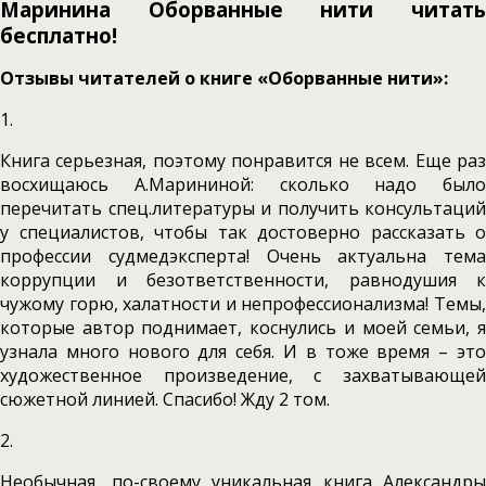
Маринина Оборванные нити читать
бесплатно!
Отзывы читателей о книге «Оборванные нити»:
1.
Книга серьезная, поэтому понравится не всем. Еще раз
восхищаюсь А.Марининой: сколько надо было
перечитать спец.литературы и получить консультаций
у специалистов, чтобы так достоверно рассказать о
профессии судмедэксперта! Очень актуальна тема
коррупции и безответственности, равнодушия к
чужому горю, халатности и непрофессионализма! Темы,
которые автор поднимает, коснулись и моей семьи, я
узнала много нового для себя. И в тоже время – это
художественное произведение, с захватывающей
сюжетной линией. Спасибо! Жду 2 том.
2.
Необычная, по-своему уникальная книга Александры