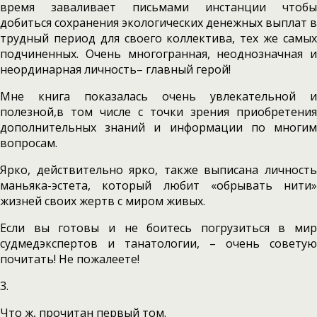
время заваливает письмами инстанции чтобы
добиться сохранения экологических денежных выплат в
трудный период для своего коллектива, тех же самых
подчиненных. Очень многогранная, неоднозначная и
неординарная личность– главный герой!
Мне книга показалась очень увлекательной и
полезной,в том числе с точки зрения приобретения
дополнительных знаний и информации по многим
вопросам.
Ярко, действительно ярко, также выписана личность
маньяка-эстета, который любит «обрывать нити»
жизней своих жертв с миром живых.
Если вы готовы и не боитесь погрузиться в мир
судмедэкспертов и танатологии, – очень советую
почитать! Не пожалеете!
3.
Что ж, прочитан первый том.