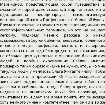
Марининой, представляющая собой путешествие в
сложный и порой даже страшный мир танатологии и
одновременно неординарную психологическую
историю одной жизни Профессионала с большой буквы.
Время от времени встречаются скопления медицинских
узкопрофессиональных терминов, но это не мешает
легкому, гладкому чтению рассказа о жизни
судмедэксперта Сергея Саблина, человека влюбленного
в свою тяжелую профессию, честного и, наверное,
можно сказать ,иногда благородного, но,к сожалению,
не обладающего чуткостью в отношении близких ему
людей и вообще окружающих. Саблин мыслит
примерно таким образом: «Мне не нужно, чтобы ко мне
тянулись люди, у меня есть Ольга (читайте книгу, чтобы
знать, кто это) и профессия». Он часто раздражает и
злит своих подчиненных, вешая в своем кабинете,в
далеком и небольшом городе Северогорске, плакат с
надписью на английском языке без перевода, он
отчитывает их и дает все время понять что он всегда
хоть немного умнее и компетентнее, чем они и в то же