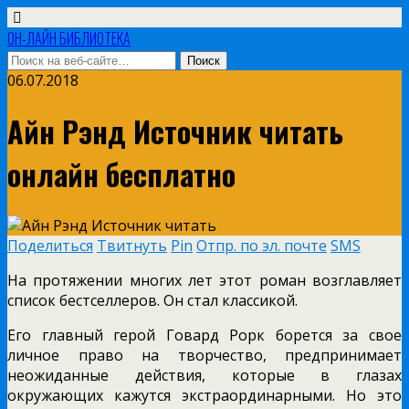
ОН-ЛАЙН БИБЛИОТЕКА
06.07.2018
Айн Рэнд Источник читать
онлайн бесплатно
Поделиться
Твитнуть
Pin
Отпр. по эл. почте
SMS
На протяжении многих лет этот роман возглавляет
список бестселлеров. Он стал классикой.
Его главный герой Говард Рорк борется за свое
личное право на творчество, предпринимает
неожиданные действия, которые в глазах
окружающих кажутся экстраординарными. Но это