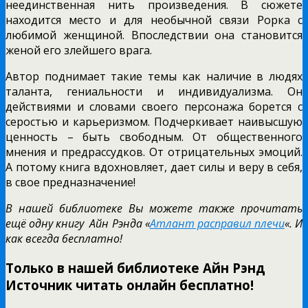
неединственная нить произведения. В сюжете
находится место и для необычной связи Рорка с
любимой женщиной. Впоследствии она становится
женой его злейшего врага.
Автор поднимает такие темы как наличие в людях
таланта, гениальности и индивидуализма. Он
действиями и словами своего персонажа борется с
серостью и карьеризмом. Подчеркивает наивысшую
ценность – быть свободным. От общественного
мнения и предрассудков. От отрицательных эмоций.
А потому книга вдохновляет, дает силы и веру в себя,
в свое предназначение!
В нашей библиотеке Вы можете также прочитать
ещё одну книгу Айн Рэнда «
Атлант расправил плечи
«. И
как всегда бесплатно!
Только в нашей библиотеке Айн Рэнд
Источник читать онлайн бесплатно!